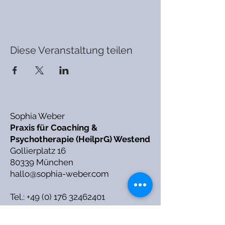
Diese Veranstaltung teilen
Sophia Weber
Praxis für Coaching &
Psychotherapie (HeilprG) Westend
Gollierplatz 16
80339 München
hallo@sophia-weber.com
Tel.:
+49 (0) 176 32462401
Termine nach Vereinbarung