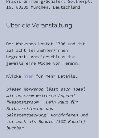
Praxis Grimberg/Schäfer, Gollierpl.
16, 80339 München, Deutschland
Über die Veranstaltung
Der Workshop kostet 170€ und ist 
auf acht Teilnehmer*innen 
begrenzt. Anmeldeschluss ist 
jeweils eine Woche vor Termin.
Klicke 
hier
 für mehr Details.
Dieser Workshop lässt sich ideal 
mit unserem weiteren Angebot 
"Resonanzraum - Dein Raum für 
Selbstreflexion und 
Selbstentdeckung" kombinieren und 
ist auch als Bundle (10% Rabatt) 
buchbar.