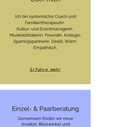
Ich bin systemische Coach und
Familientherapeutin.
Kultur- und Eventmanagerin.
Musikliebhaberin. Freundin. Kollegin.
Sparringspartnerin. Direkt. Warm.
Empathisch.
Erfahre mehr
Einzel- & Paarberatung
Gemeinsam finden wir neue
Ansätze, Blickwinkel und