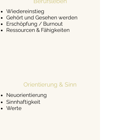
Berufsleben
Wiedereinstieg
Gehört und Gesehen werden
Erschöpfung / Burnout
Ressourcen & Fähigkeiten
Orientierung & Sinn
Neuorientierung
Sinnhaftigkeit
Werte